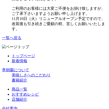
ご利用のお客様には大変ご不便をお掛け致しますが、
ご了承下さいますようお願い申し上げます。
11月10日（火）リニューアルオープン予定ですので、
改装後も引き続きご愛顧の程、宜しくお願いいたしま
す。
一覧へ戻る
トップページ
新着情報
李朝園について
美味しさへのこだわり
書籍紹介
商品一覧
おすすめレシピ
店舗紹介
会社案内