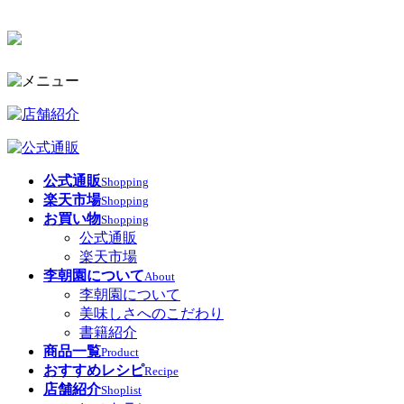
公式通販
Shopping
楽天市場
Shopping
お買い物
Shopping
公式通販
楽天市場
李朝園について
About
李朝園について
美味しさへのこだわり
書籍紹介
商品一覧
Product
おすすめレシピ
Recipe
店舗紹介
Shoplist