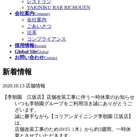
レストラン
YAKINIKU BAR RICHOUEN
会社案内
Company
会社案内
ごあいさつ
沿革
コンプライアンス
採用情報
Recruit
Global Site
Global
お問い合わせ
Contact
新着情報
2020.10.13
店舗情報
【李朝園 江坂店】店舗改装工事に伴う一時休業のお知らせ
いつも李朝園グループをご利用頂き誠にありがとうご
ざいます。
誠に勝手ながら【コリアンダイニング李朝園 江坂店】
は、
店舗改装工事のため10/15（木）から約3週間、一時休
業とさせていただきます。