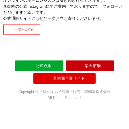
オンラインのホームレッスンは引き続き行っております。
李朝園の公式Instagramにてご案内しておりますので、フォローい
ただけますと幸いです。
公式通販サイトにもぜひ一度お立ち寄りくださいませ。
一覧へ戻る
公式通販
楽天市場
李朝園企業サイト
Copyright © 大阪のキムチ製造・販売 李朝園株式会社
All Rights Reserved.