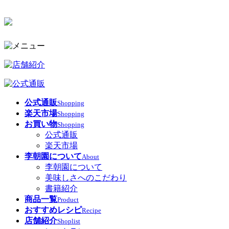
公式通販
Shopping
楽天市場
Shopping
お買い物
Shopping
公式通販
楽天市場
李朝園について
About
李朝園について
美味しさへのこだわり
書籍紹介
商品一覧
Product
おすすめレシピ
Recipe
店舗紹介
Shoplist