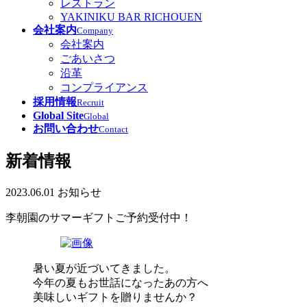
レストラン
YAKINIKU BAR RICHOUEN
会社案内
Company
会社案内
ごあいさつ
沿革
コンプライアンス
採用情報
Recruit
Global Site
Global
お問い合わせ
Contact
新着情報
2023.06.01
お知らせ
李朝園のサマーギフトご予約受付中！
暑い夏が近づいてきました。
今年の夏もお世話になったあの方へ
美味しいギフトを贈りませんか？