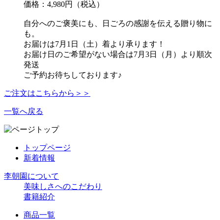
価格：4,980円（税込）
自分へのご褒美にも、日ごろの感謝を伝える贈り物に
も。
お届けは7月1日（土）着より承ります！
お届け日のご希望がない場合は7月3日（月）より順次
発送
ご予約お待ちしております♪
ご注文はこちらから＞＞
一覧へ戻る
トップページ
新着情報
李朝園について
美味しさへのこだわり
書籍紹介
商品一覧