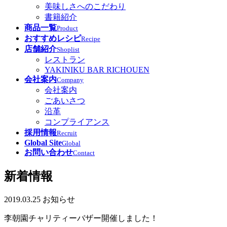
美味しさへのこだわり
書籍紹介
商品一覧
Product
おすすめレシピ
Recipe
店舗紹介
Shoplist
レストラン
YAKINIKU BAR RICHOUEN
会社案内
Company
会社案内
ごあいさつ
沿革
コンプライアンス
採用情報
Recruit
Global Site
Global
お問い合わせ
Contact
新着情報
2019.03.25
お知らせ
李朝園チャリティーバザー開催しました！