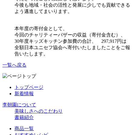
今後も地域・社会の活性と発展に少しでも貢献できる
よう邁進してまいります。
本年度の寄付金として、
今回のチャリティーバザーの収益（寄付金含む）、
30年度キッズキッチン参加費の合計、 297,917円は
全額日本ユニセフ協会へ寄付いたしましたことをご報
告いたします。
一覧へ戻る
トップページ
新着情報
李朝園について
美味しさへのこだわり
書籍紹介
商品一覧
おすすめレシピ