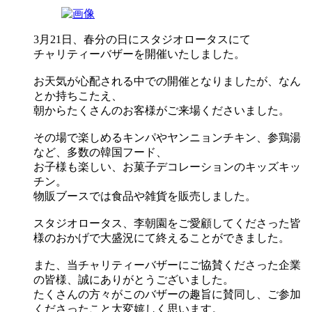
3月21日、春分の日にスタジオロータスにて
チャリティーバザーを開催いたしました。
お天気が心配される中での開催となりましたが、なん
とか持ちこたえ、
朝からたくさんのお客様がご来場くださいました。
その場で楽しめるキンパやヤンニョンチキン、参鶏湯
など、多数の韓国フード、
お子様も楽しい、お菓子デコレーションのキッズキッ
チン。
物販ブースでは食品や雑貨を販売しました。
スタジオロータス、李朝園をご愛顧してくださった皆
様のおかげで大盛況にて終えることができました。
また、当チャリティーバザーにご協賛くださった企業
の皆様、誠にありがとうございました。
たくさんの方々がこのバザーの趣旨に賛同し、ご参加
くださったこと大変嬉しく思います。