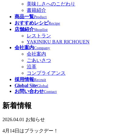
美味しさへのこだわり
書籍紹介
商品一覧
Product
おすすめレシピ
Recipe
店舗紹介
Shoplist
レストラン
YAKINIKU BAR RICHOUEN
会社案内
Company
会社案内
ごあいさつ
沿革
コンプライアンス
採用情報
Recruit
Global Site
Global
お問い合わせ
Contact
新着情報
2026.04.01
お知らせ
4月14日はブラックデー！