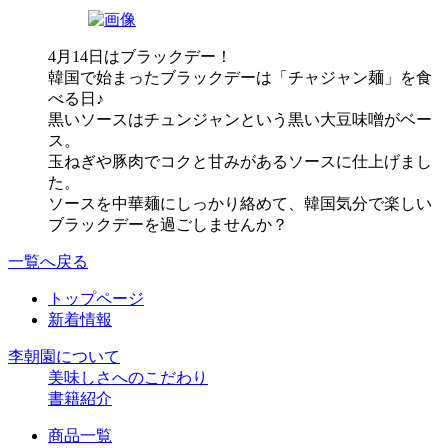
4月14日はブラックデー！
韓国で始まったブラックデーは「チャジャン麺」を食
べる日♪
黒いソースはチュンジャンという黒い大豆味噌がベー
ス。
玉ねぎや豚肉でコクと甘みがあるソースに仕上げまし
た。
ソースを中華麺にしっかり絡めて、韓国気分で楽しい
ブラックデーを過ごしませんか？
一覧へ戻る
トップページ
新着情報
李朝園について
美味しさへのこだわり
書籍紹介
商品一覧